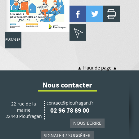
PARTAGER
Haut de page
Nous contacter
contact@ploufragan.fr
22 rue de la
02 96 78 89 00
mairie
22440 Ploufragan
NOUS ÉCRIRE
SIGNALER / SUGGÉRER