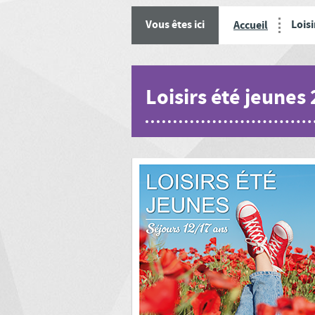
Loisi
Vous êtes ici
Accueil
Loisirs été jeunes