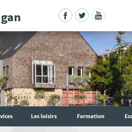
vices
Les loisirs
Formation
Ec