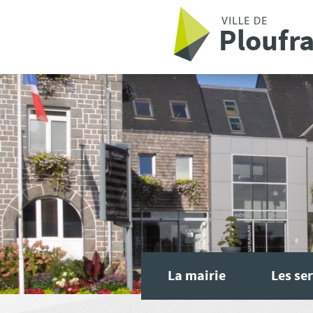
Aller au contenu principal
La mairie
Les ser