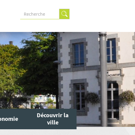
Formulaire
de
recherche
Découvrir la
onomie
ville