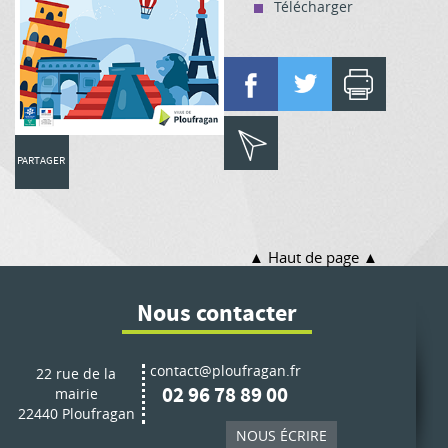
Télécharger
PARTAGER
Haut de page
Nous contacter
contact@ploufragan.fr
22 rue de la
02 96 78 89 00
mairie
22440 Ploufragan
NOUS ÉCRIRE