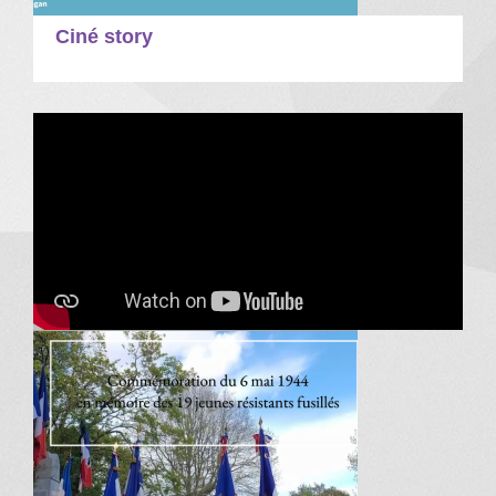
Ciné story