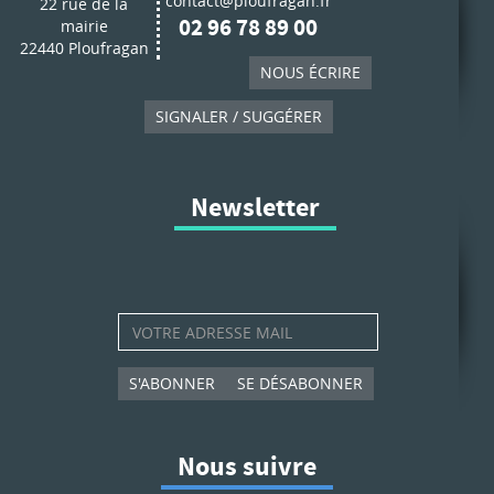
contact@ploufragan.fr
22 rue de la
02 96 78 89 00
mairie
22440 Ploufragan
NOUS ÉCRIRE
SIGNALER / SUGGÉRER
Newsletter
S'ABONNER
SE DÉSABONNER
Nous suivre