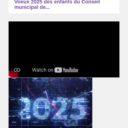
Voeux 2025 des enfants du Conseil
municipal de...