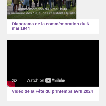
Diaporama de la commémoration du 6
mai 1944
Vidéo de la Fête du printemps avril 2024