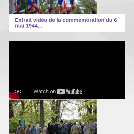
Extrait vidéo de la commémoration du 6
mai 1944...