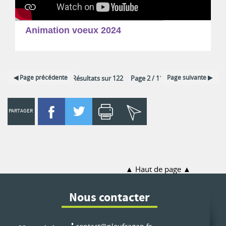
Animation voeux 2024
Page précédente
Page suivante
12 Résultats sur 122 Page 2 / 11
PARTAGER
Haut de page
Nous contacter