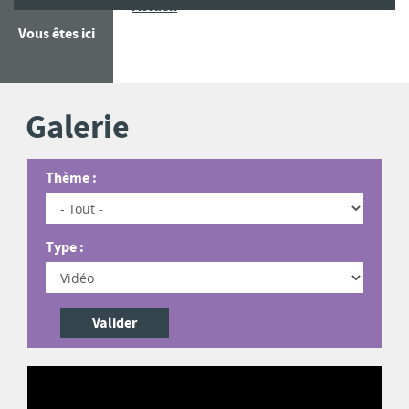
Galerie
Accueil
Vous êtes ici
Galerie
Thème :
Type :
Valider