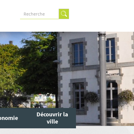
Formulaire
de
recherche
Découvrir la
onomie
ville