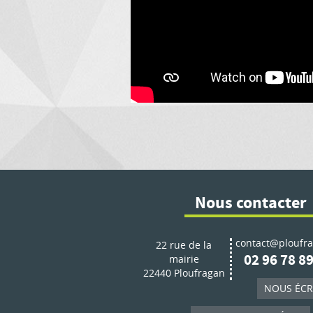
Nous contacter
contact@ploufra
22 rue de la
02 96 78 89
mairie
22440 Ploufragan
NOUS ÉCR