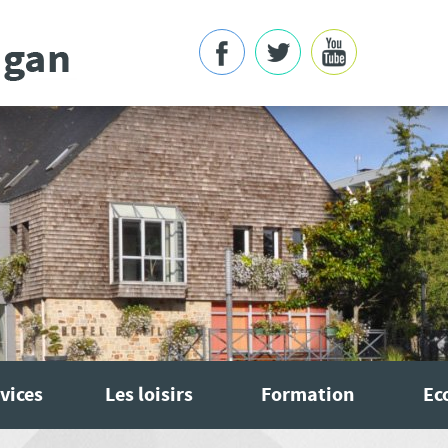
vices
Les loisirs
Formation
Ec