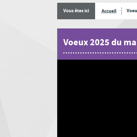
Voeu
Vous êtes ici
Accueil
Voeux 2025 du ma