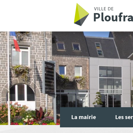
Aller au contenu principal
La mairie
Les ser