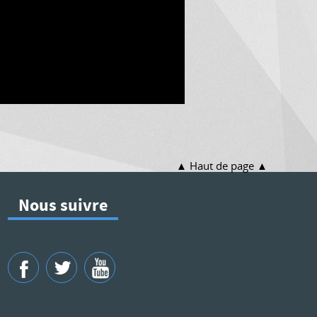
Haut de page
Nous suivre