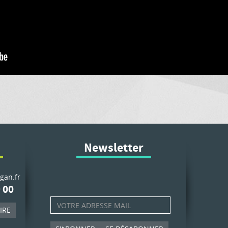
Newsletter
gan.fr
 00
IRE