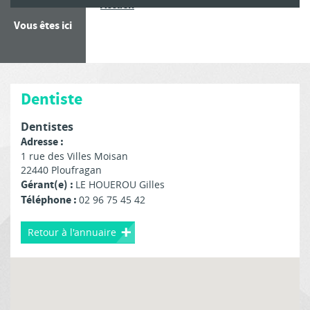
Dentiste
Accueil
Vous êtes ici
Dentiste
Dentistes
Adresse :
1 rue des Villes Moisan
22440
Ploufragan
Gérant(e) :
LE HOUEROU Gilles
Téléphone :
02 96 75 45 42
Retour à l'annuaire