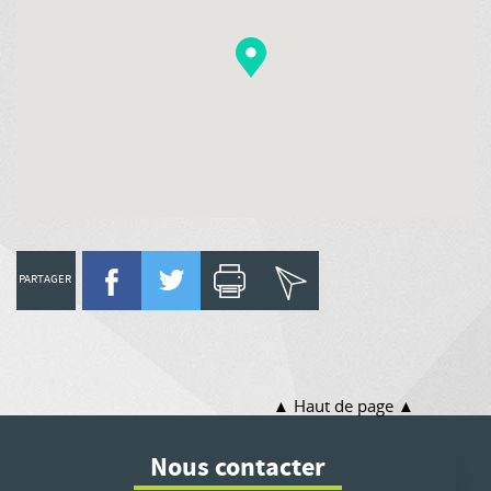
PARTAGER
Haut de page
Nous contacter