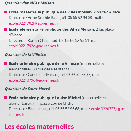
Quartier des Villes Moisan
Ecole maternelle publique des Villes Moisan
, 2 place d’Alsace.
Directrice : Anne-Sophie Rault, tél. 06 66 52 94 08, mail :
ecole.0221702f@ac-rennes.fr
Ecole élémentaire publique des Villes Moisan
, 2 bis place
d’Alsace.
Directeur : Ronan Chesnaud, tél. 06 66 52 93 51, mail :
ecole.0221792d@ac-rennes.fr
Quartier de la Villette
Ecole primaire publique de la Villette
(maternelle et
élémentaire), 30 rue des Résistants.
Directrice : Camille Le Mestre, tél. 06 66 52 75 87, mail :
ecole.0221079d@ac-rennes.fr
Quartier de Saint-Hervé
Ecole primaire publique Louise Michel
(maternelle et
élémentaire), 7 impasse Louise Michel.
Directrice : Elise Lahais, tél. 06 66 52 96 68, mail :
ecole.0220323g@ac-
rennes.fr
Les écoles maternelles