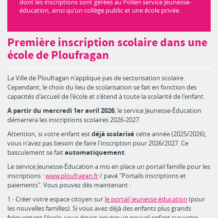
dont les inscriptions sont gérées au Pollen service Jeunesse-
éducation, ainsi qu’un collège public et une école privée.
Première inscription scolaire dans une
école de Ploufragan
La Ville de Ploufragan n'applique pas de sectorisation scolaire.
Cependant, le choix du lieu de scolarisation se fait en fonction des
capacités d'accueil de l'école et s'étend à toute la scolarité de l'enfant.
A partir du mercredi 1er avril 2026
, le service Jeunesse-Éducation
démarrera les inscriptions scolaires 2026-2027.
Attention, si votre enfant est
déjà scolarisé
cette année (2025/2026),
vous n'avez pas besoin de faire l'inscription pour 2026/2027. Ce
basculement se fait
automatiquement
.
Le service Jeunesse-Éducation a mis en place un portail famille pour les
inscriptions :
www.ploufragan.fr
/ pavé "Portails inscriptions et
paiements". Vous pouvez dès maintenant :
1 - Créer votre espace citoyen sur
le portail jeunesse éducation
(pour
les nouvelles familles). Si vous avez déjà des enfants plus grands
fréquentant l'école, vous devez ajouter un nouvel enfant sur votre