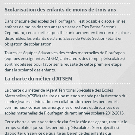
Scolarisation des enfants de moins de trois ans
Dans chacune des écoles de Ploufragan, il est possible d'accueillir les
enfants de moins de trois ans (en classe de Très Petite Section).
Cependant, cet accueil est possible uniquement en fonction des places
disponibles, les enfants de 3 ans (classe de Petite Section) étant en
obligation de scolarisation.
Toutes les équipes éducatives des écoles maternelles de Ploufragan
(équipes enseignantes, ATSEM, animateurs des temps périscolaires)
sont mobilisées pour favoriser la réussite de cette première étape
dans la scolarité des enfants.
La charte du métier d’ATSEM
La charte du métier de l’Agent Territorial Spécialisé des Ecoles
Maternelles (ATSEM) résulte d’une mission menée par la direction du
service Jeunesse-éducation en collaboration avec les personnels
communaux concernés ainsi que les directeurs et directrices des
écoles maternelles de Ploufragan durant l’année scolaire 2012-2013.
Cette charte a pour vocation de clarifier le rôle des agents, tant sur le
temps scolaire que sur les périodes périscolaires. Son objectif est
d’apporter un service de qualité au bénéfice des enfants qui