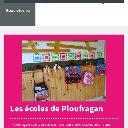
Les écoles de Ploufragan
Accueil
Vous êtes ici
Les écoles de Ploufragan
Ploufragan compte sur son territoire cinq écoles publiques,