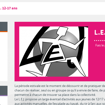
. 12-17 ans
L.E
Fais le
La période estivale est le moment de découvrir et de pratiquer de
chacun de réaliser, seul ou en groupe ce qu’il a envie de faire, de
permettre à chacun de trouver sa place dans la collectivité.
Le L.E.J. propose un large éventail d’activités aux jeunes de 12/17 an
aux activités manuelles, de l’escalade au kayak, du tir à l’arc aux so