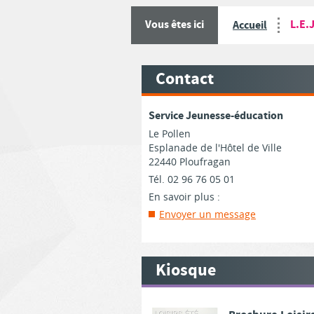
L.E.J
Vous êtes ici
Accueil
Contact
Service Jeunesse-éducation
Le Pollen
Esplanade de l'Hôtel de Ville
22440 Ploufragan
Tél. 02 96 76 05 01
En savoir plus :
Envoyer un message
Kiosque