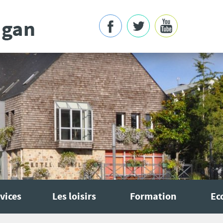
vices
Les loisirs
Formation
Ec