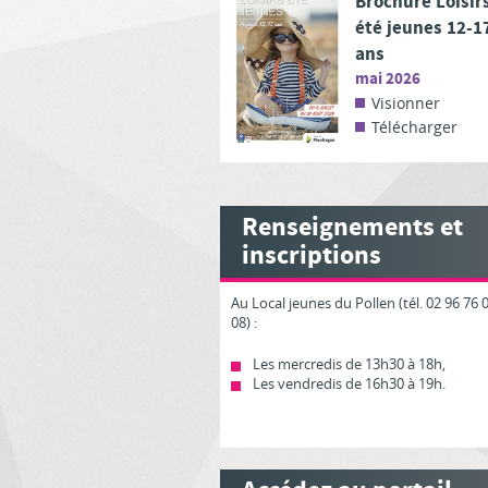
Brochure Loisir
été jeunes 12-1
ans
mai 2026
Visionner
Télécharger
Renseignements et
inscriptions
Au Local jeunes du Pollen (tél. 02 96 76 
08) :
Les mercredis de 13h30 à 18h,
Les vendredis de 16h30 à 19h.