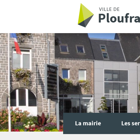
Aller au contenu principal
La mairie
Les ser