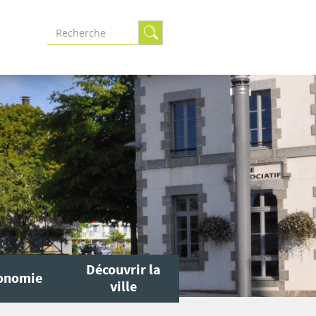
Formulaire
de
recherche
Découvrir la
onomie
ville