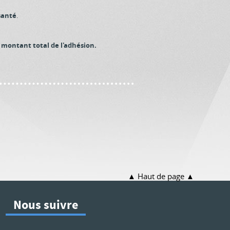
santé
.
e montant total de l'adhésion.
Haut de page
Nous suivre