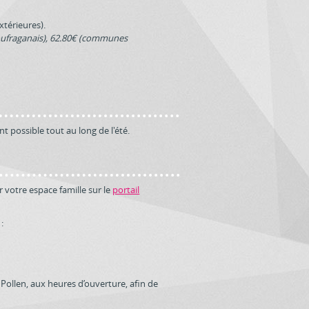
xtérieures).
Ploufraganais), 62.80€ (communes
nt possible tout au long de l'été.
r votre espace famille sur le
portail
:
Pollen, aux heures d’ouverture, afin de