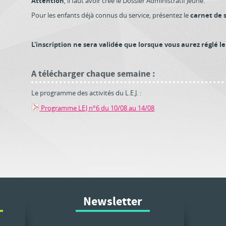
Attention
, il faut avoir créé le Dossier Administratif Jeune.
Pour les enfants déjà connus du service, présentez le
carnet de 
L'inscription ne sera validée que lorsque vous aurez réglé l
A télécharger chaque semaine :
Le programme des activités du L.E.J. :
Programme LEJ n°6 du 10/08 au 14/08
Newsletter