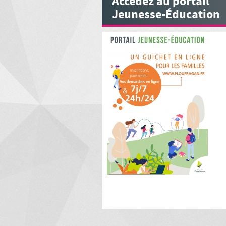
Accédez au portail
Jeunesse-Éducation