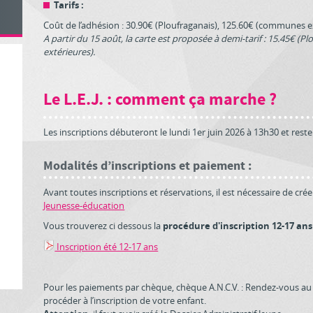
Tarifs :
Coût de l’adhésion : 30.90€ (Ploufraganais), 125.60€ (communes e
A partir du 15 août, la carte est proposée à demi-tarif : 15.45€ (
extérieures).
Le L.E.J. : comment ça marche ?
Les inscriptions débuteront le lundi 1er juin 2026 à 13h30 et reste
Modalités d’inscriptions et paiement :
Avant toutes inscriptions et réservations, il est nécessaire de crée
Jeunesse-éducation
Vous trouverez ci dessous la
procédure d'inscription 12-17 ans
Inscription été 12-17 ans
Pour les paiements par chèque, chèque A.N.C.V. : Rendez-vous au 
procéder à l’inscription de votre enfant.