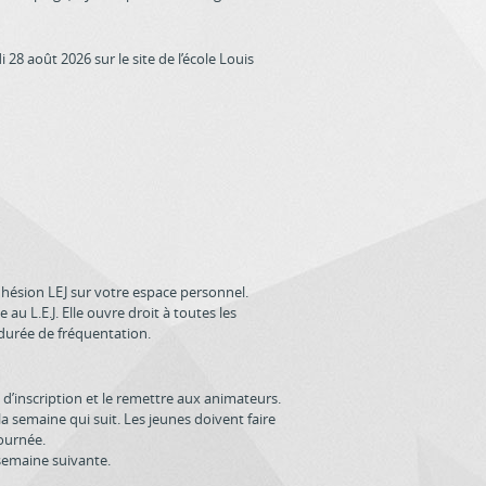
di 28 août 2026 sur le site de l’école Louis
d'adhésion LEJ sur votre espace personnel.
au L.E.J. Elle ouvre droit à toutes les
 durée de fréquentation.
n d’inscription et le remettre aux animateurs.
a semaine qui suit. Les jeunes doivent faire
journée.
semaine suivante.