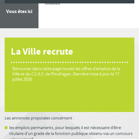
La Ville recrute
Accueil
Vous êtes ici
La Ville recrute
Retrouvez dans cette page toutes les offres d'emplois de la
Ville et du C.C.A.S. de Ploufragan. Dernière mise à jour le 17
juillet 2026.
Les annonces proposées concernent :
les emplois permanents, pour lesquels il est nécessaire d'être
titulaire d'un grade de la fonction publique obtenu via un concours