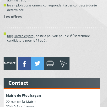
administratif,
les emplois occasionnels, correspondant à des contrats à durée
déterminée.
Les offres​
er
​un(e) jardinier(ière)
, poste à pouvoir pour le 1
septembre,
candidature pour le 11 août.
PARTAGER
Contact
Mairie de Ploufragan
22 rue de la Mairie
22440 Ploufragan