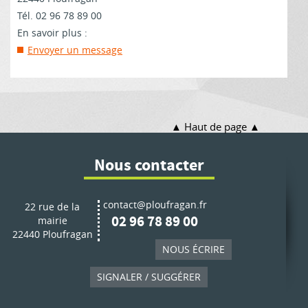
Tél. 02 96 78 89 00
En savoir plus :
Envoyer un message
Haut de page
Nous contacter
contact@ploufragan.fr
22 rue de la
02 96 78 89 00
mairie
22440 Ploufragan
NOUS ÉCRIRE
SIGNALER / SUGGÉRER