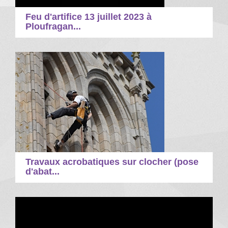
Feu d'artifice 13 juillet 2023 à
Ploufragan...
Travaux acrobatiques sur clocher (pose
d'abat...