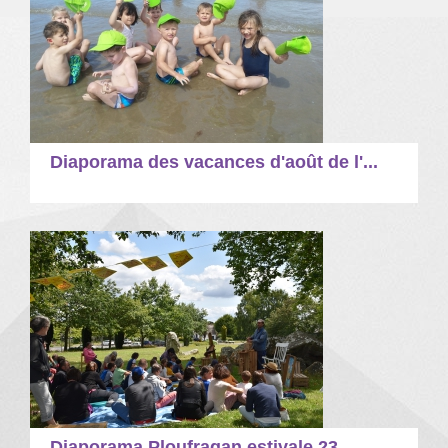
Diaporama des vacances d'août de l'...
Diaporama Ploufragan estivale 23