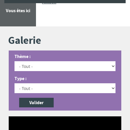
Galerie
Accueil
Vous êtes ici
Galerie
Thème :
Type :
Valider