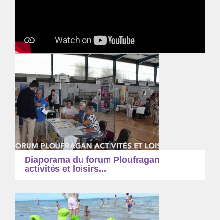
Diaporama du forum Ploufragan
activités et loisirs...