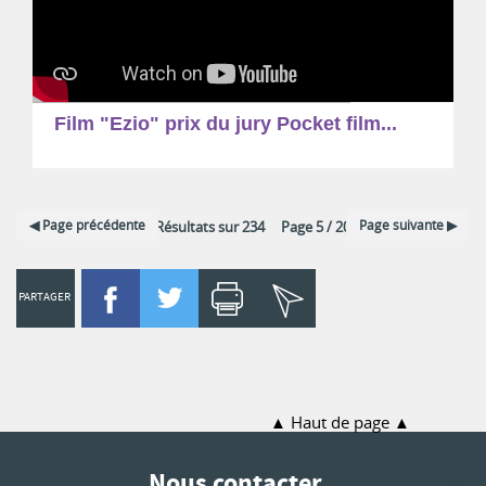
Film "Ezio" prix du jury Pocket film...
Page précédente
Page suivante
12 Résultats sur 234 Page 5 / 20
PARTAGER
Haut de page
Nous contacter