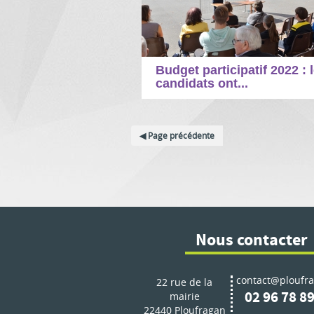
Budget participatif 2022 : 
candidats ont...
Page précédente
Nous contacter
contact@ploufra
22 rue de la
02 96 78 89
mairie
22440 Ploufragan