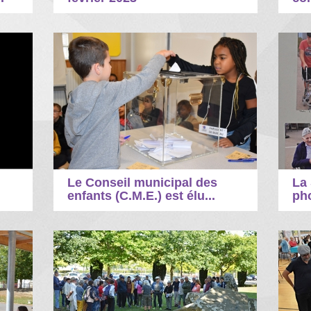
Le Conseil municipal des
La
enfants (C.M.E.) est élu...
ph