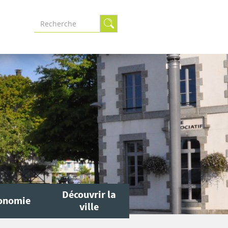
Formulaire
de
recherche
Découvrir la
onomie
ville