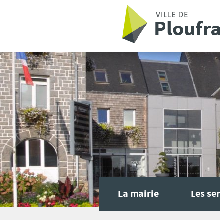
Aller au contenu principal
La mairie
Les ser