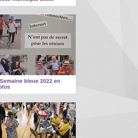
 Semaine bleue 2022 en
otos