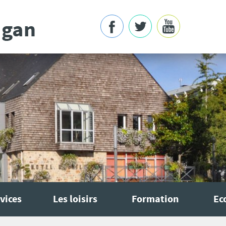
vices
Les loisirs
Formation
Ec