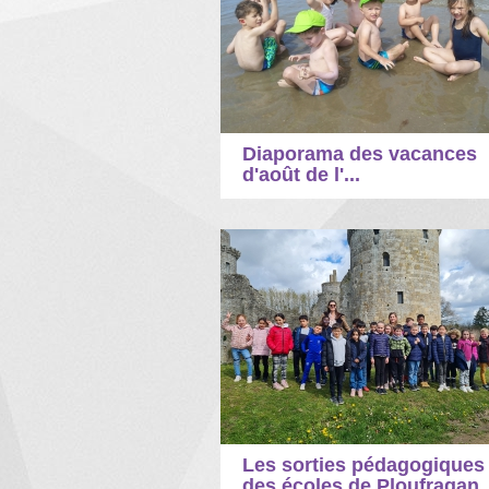
Diaporama des vacances
d'août de l'...
Les sorties pédagogiques
des écoles de Ploufragan..