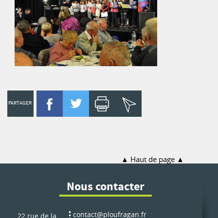
PARTAGER
Haut de page
Nous contacter
contact@ploufragan.fr
22 rue de la