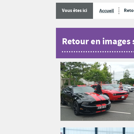
Reto
Vous êtes ici
Accueil
Retour en images 