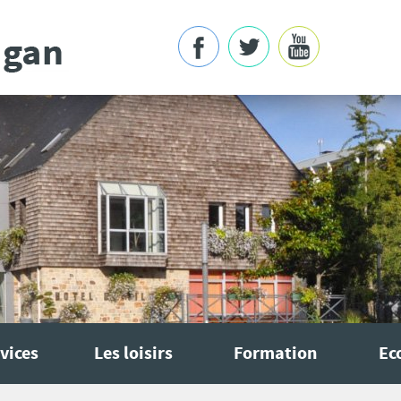
vices
Les loisirs
Formation
Ec