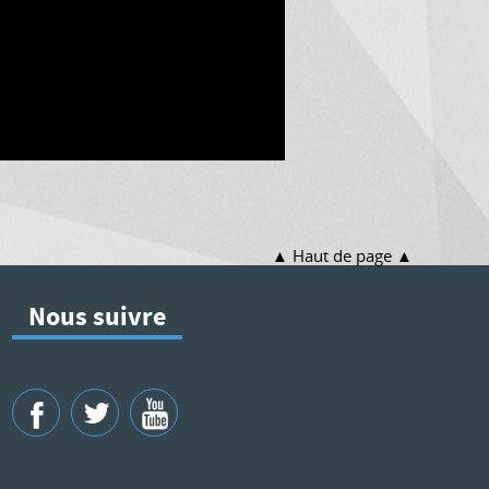
Haut de page
Nous suivre