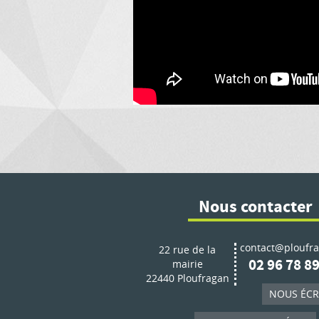
Nous contacter
contact@ploufra
22 rue de la
02 96 78 89
mairie
22440 Ploufragan
NOUS ÉCR