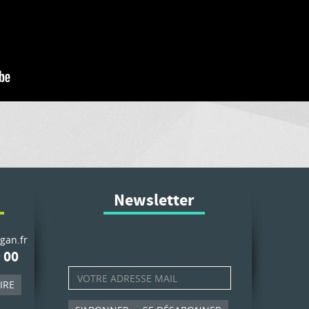
Newsletter
gan.fr
 00
IRE