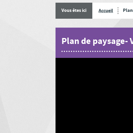
Plan
Vous êtes ici
Accueil
Plan de paysage- 