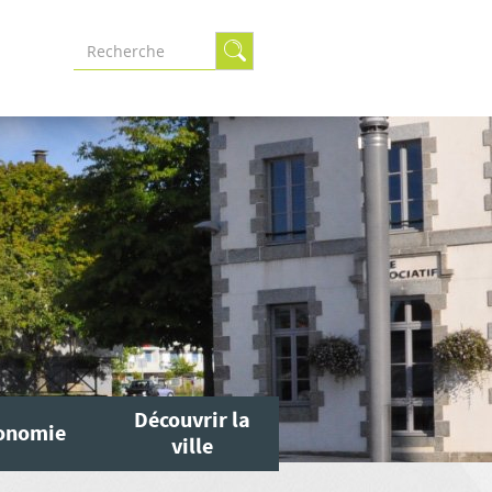
Formulaire
de
recherche
Découvrir la
onomie
ville