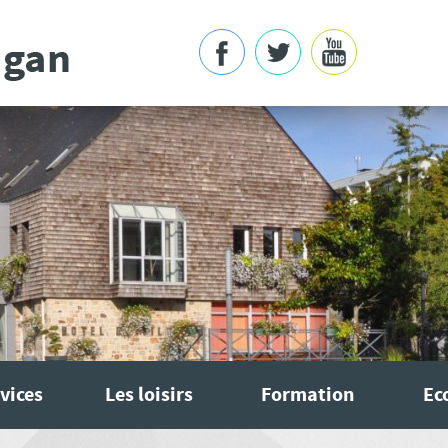
vices
Les loisirs
Formation
Ec