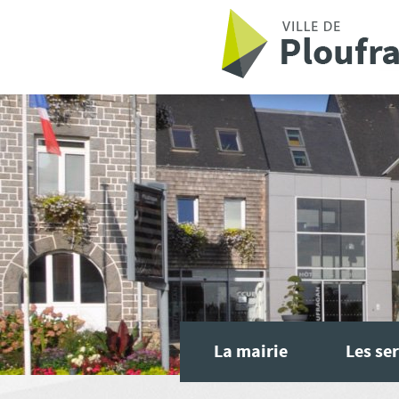
Aller au contenu principal
La mairie
Les ser