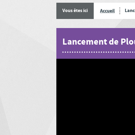
Lanc
Vous êtes ici
Accueil
Lancement de Plou