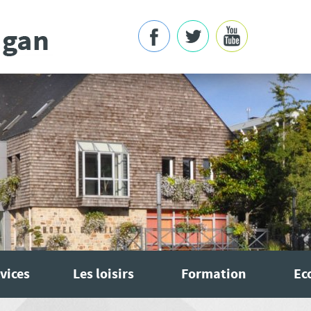
vices
Les loisirs
Formation
Ec