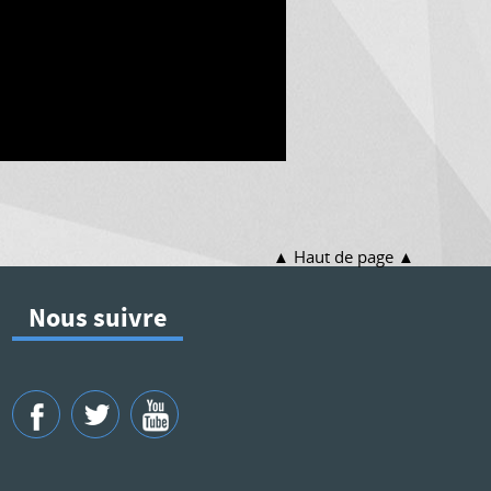
Haut de page
Nous suivre