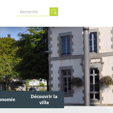
Formulaire
de
recherche
Découvrir la
onomie
ville