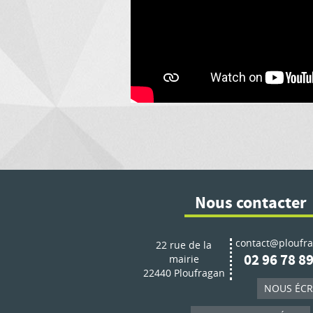
Nous contacter
contact@ploufra
22 rue de la
02 96 78 89
mairie
22440 Ploufragan
NOUS ÉCR