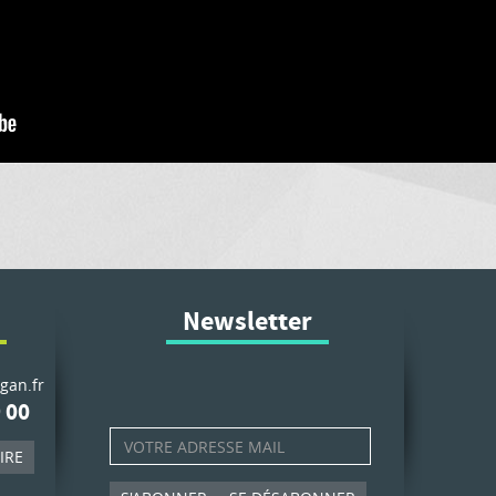
Newsletter
gan.fr
 00
IRE