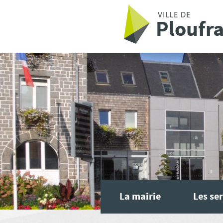
Aller au contenu principal
La mairie
Les ser