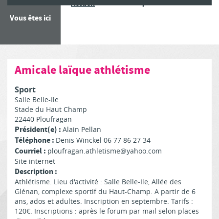
Amicale laïque athlétisme
Accueil
Vous êtes ici
Amicale laïque athlétisme
Sport
Salle Belle-Ile
Stade du Haut Champ
22440 Ploufragan
Président(e) :
Alain Pellan
Téléphone :
Denis Winckel 06 77 86 27 34
Courriel :
ploufragan.athletisme@yahoo.com
Site internet
Description :
Athlétisme. Lieu d'activité : Salle Belle-Ile, Allée des
Glénan, complexe sportif du Haut-Champ. A partir de 6
ans, ados et adultes. Inscription en septembre. Tarifs :
120€. Inscriptions : après le forum par mail selon places