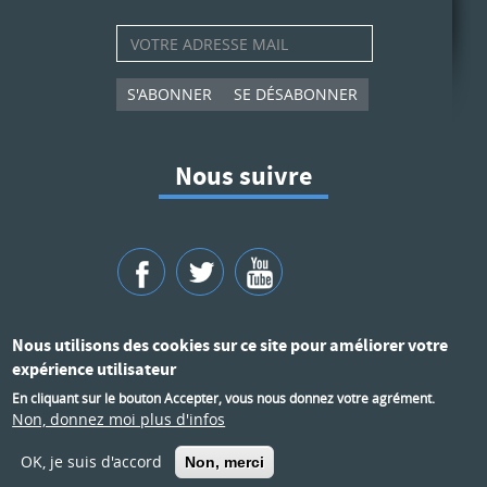
S'ABONNER
SE DÉSABONNER
Nous suivre
Nous utilisons des cookies sur ce site pour améliorer votre
expérience utilisateur
En cliquant sur le bouton Accepter, vous nous donnez votre agrément.
Mentions légales
Accessibilité
Non, donnez moi plus d'infos
Plan du site
OK, je suis d'accord
Non, merci