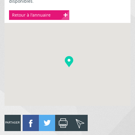
disponibles.
Retour à l'annuaire
PARTAGER