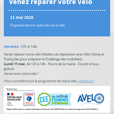
Venez réparer votre vélo
11 mai 2026
Organisé dans le cadre de mai à vélo.
Horaires:
12h à 14h
Venez réparer votre vélo (Ateliers de réparation avec Vélo Utime et
Toolcycles pour préparer le Challenge des mobilités).
Lundi 11 mai,
de 12h à 14h - Parvis de la mairie - Ouvert à tous,
gratuit.
Venez avec votre vélo !
Pour connaître tout le programme de mai à vélo,
cliquez-ici !