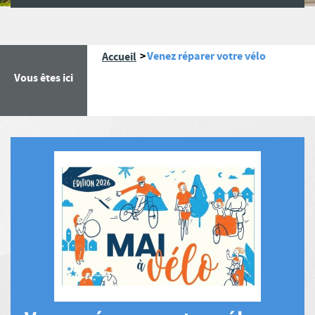
Venez réparer votre vélo
Accueil
Vous êtes ici