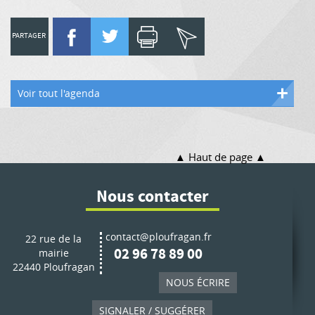
PARTAGER
Voir tout l'agenda
Haut de page
Nous contacter
contact@ploufragan.fr
22 rue de la
02 96 78 89 00
mairie
22440 Ploufragan
NOUS ÉCRIRE
SIGNALER / SUGGÉRER