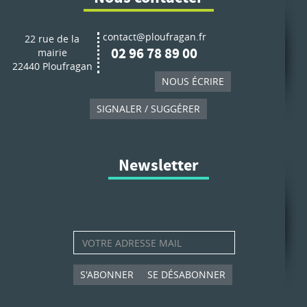
contact@ploufragan.fr
22 rue de la
02 96 78 89 00
mairie
22440 Ploufragan
NOUS ÉCRIRE
SIGNALER / SUGGÉRER
Newsletter
S'ABONNER
SE DÉSABONNER