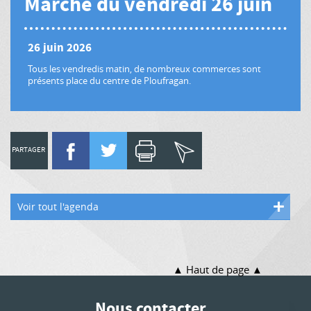
Marché du vendredi 26 juin
26 juin 2026
Tous les vendredis matin, de nombreux commerces sont
présents place du centre de Ploufragan.
PARTAGER
Voir tout l'agenda
Haut de page
Nous contacter