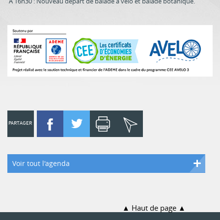
A 16h30 : Nouveau départ de balade à vélo et balade botanique.
PARTAGER
Voir tout l'agenda
Haut de page