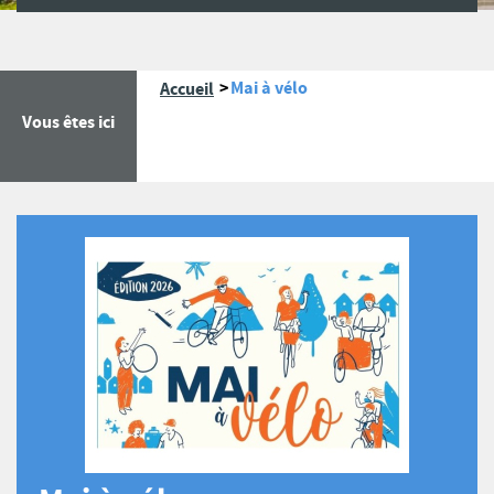
Mai à vélo
Accueil
Vous êtes ici