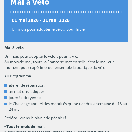
Mai à vélo
01 mai 2026
-
31 mai 2026
Un mois pour adopter le vélo... pour la vie.
Mai à vélo
Un mois pour adopter le vélo... pour la vie.
Au mois de mai, toute la France se met en selle, c'est le meilleur
moment pour expérimenter ensemble la pratique du vélo.
Au Programme :
atelier de réparation,
animations ludiques,
journée citoyenne
le Challenge annuel des mobilités qui se tiendra la semaine du 18 au
24 mai.
Redécouvrons le plaisir de pédaler !
- Tout le mois de mai :