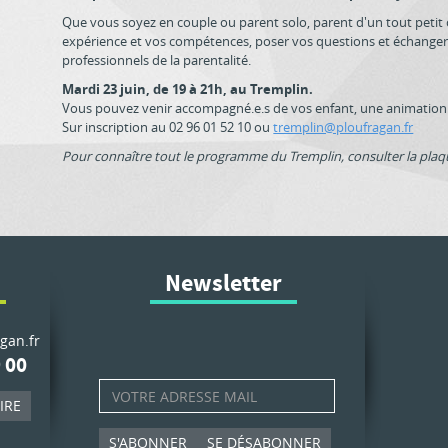
Que vous soyez en couple ou parent solo, parent d'un tout petit
expérience et vos compétences, poser vos questions et échanger
professionnels de la parentalité.
Mardi 23 juin, de 19 à 21h, au Tremplin.
Vous pouvez venir accompagné.e.s de vos enfant, une animation 
Sur inscription au 02 96 01 52 10 ou
tremplin@ploufragan.fr
Pour connaître tout le programme du Tremplin, consulter la plaqu
Newsletter
gan.fr
 00
IRE
S'ABONNER
SE DÉSABONNER