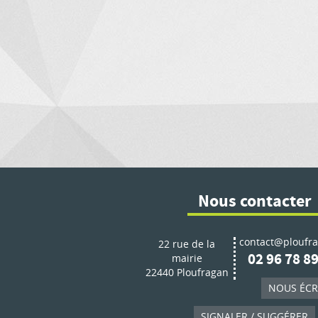
Nous contacter
contact@ploufra
22 rue de la
02 96 78 89
mairie
22440 Ploufragan
NOUS ÉCR
SIGNALER / SUGGÉRER