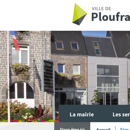
Aller au contenu principal
La mairie
Les ser
Etre 
Vous êtes ici