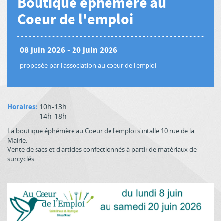
Boutique éphémère au
Coeur de l'emploi
08 juin 2026
-
20 juin 2026
proposée par l'association au coeur de l'emploi
Horaires:
10h-13h
14h-18h
La boutique éphémère au Coeur de l'emploi s'intalle 10 rue de la
Mairie.
Vente de sacs et d'articles confectionnés à partir de matériaux de
surcyclés