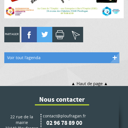
PARTAGER
Voir tout l'agenda
Haut de page
Nous contacter
contact@ploufragan.fr
22 rue de la
02 96 78 89 00
mairie