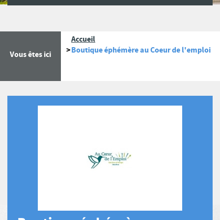
Accueil
Boutique éphémère au Coeur de l'emploi
Vous êtes ici