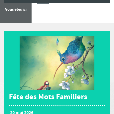
Fête des Mots Familiers
Accueil
Vous êtes ici
Fête des Mots Familiers
20 mai 2026