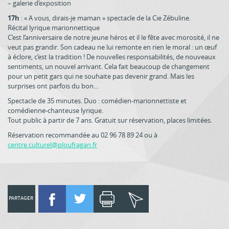
– galerie d’exposition
17h
: « A vous, dirais-je maman » spectacle de la Cie Zébuline.
Récital lyrique marionnettique
C’est l’anniversaire de notre jeune héros et il le fête avec morosité, il ne
veut pas grandir. Son cadeau ne lui remonte en rien le moral : un œuf
à éclore, c’est la tradition ! De nouvelles responsabilités, de nouveaux
sentiments, un nouvel arrivant. Cela fait beaucoup de changement
pour un petit gars qui ne souhaite pas devenir grand. Mais les
surprises ont parfois du bon...
Spectacle de 35 minutes. Duo : comédien-marionnettiste et
comédienne-chanteuse lyrique.
Tout public à partir de 7 ans. Gratuit sur réservation, places limitées.
Réservation recommandée au 02 96 78 89 24 ou à
centre.culturel@ploufragan.fr
PARTAGER