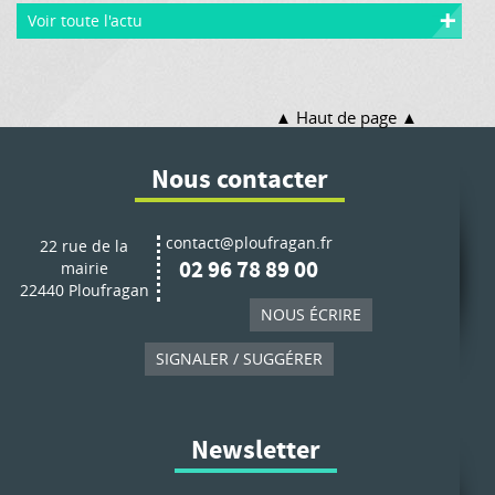
Voir toute l'actu
Haut de page
Nous contacter
contact@ploufragan.fr
22 rue de la
02 96 78 89 00
mairie
22440 Ploufragan
NOUS ÉCRIRE
SIGNALER / SUGGÉRER
Newsletter