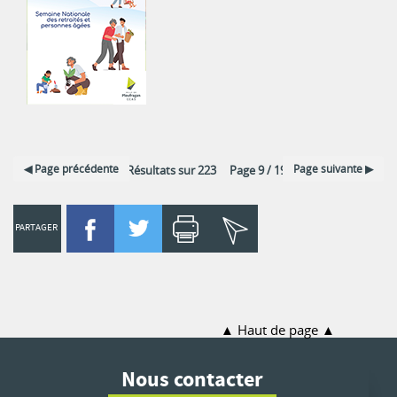
Page précédente
Page suivante
12 Résultats sur 223 Page 9 / 19
PARTAGER
Haut de page
Nous contacter