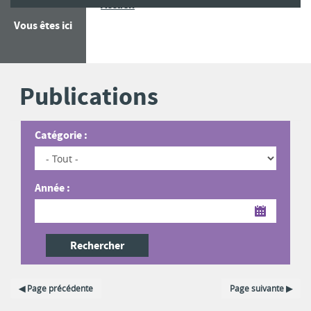
Publications
Accueil
Vous êtes ici
Publications
Catégorie :
Année :
Date
Rechercher
Page précédente
Page suivante