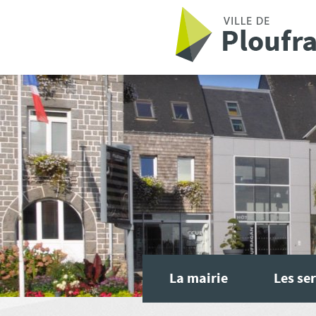
Aller au contenu principal
La mairie
Les ser