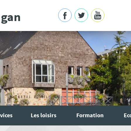
vices
Les loisirs
Formation
Ec