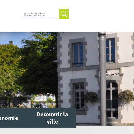
Formulaire
de
recherche
Découvrir la
onomie
ville