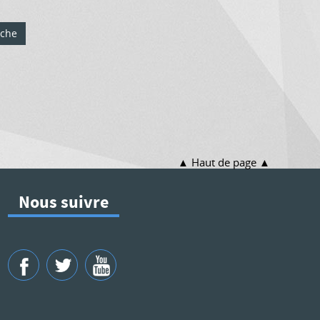
rche
Haut de page
Nous suivre